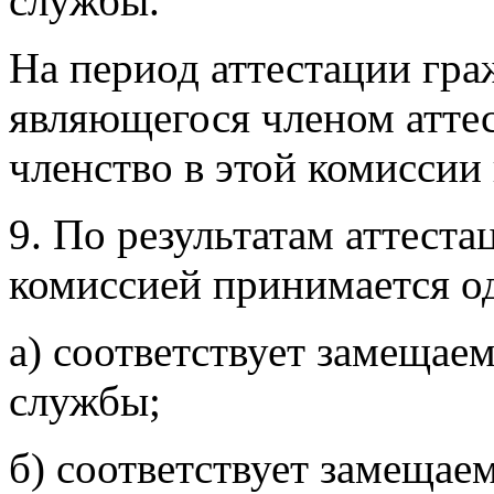
службы.
На период аттестации гра
являющегося членом атте
членство в этой комиссии
9. По результатам аттест
комиссией принимается о
а) соответствует замещае
службы;
б) соответствует замеща