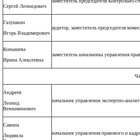
заместитель председателя Контрольно-сч
Сергей Леонидович
Галушкин
аудитор, заместитель председателя коми
Игорь Владимирович
Конышева
заместитель начальника управления пра
Ирина Алексеевна
Чл
Андреев
начальник управления экспертно-аналит
Леонид
Вениаминович
Савина
начальник управления правового и кадр
Людмила