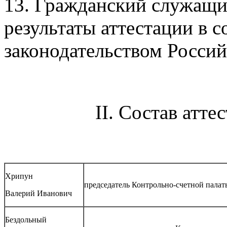
13. Гражданский служащи
результаты аттестации в с
законодательством Росси
II. Состав атт
Хрипун
председатель Контрольно-счетной палат
Валерий Иванович
Бездольный