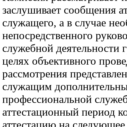
заслушивает сообщения а
служащего, а в случае нео
непосредственного руков
служебной деятельности 
целях объективного прове
рассмотрения представле
служащим дополнительных
профессиональной служеб
аттестационный период к
аттестацию на следующее 