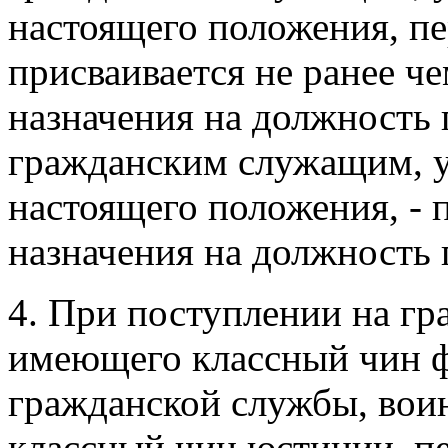
настоящего положения, п
присваивается не ранее че
назначения на должность 
гражданским служащим, 
настоящего положения, - 
назначения на должность
4. При поступлении на г
имеющего классный чин ф
гражданской службы, воин
классный чин юстиции, п