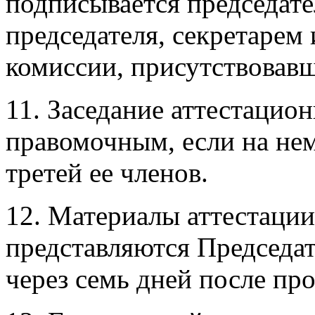
подписывается председате
председателя, секретарем
комиссии, присутствовавш
11. Заседание аттестацио
правомочным, если на нем
третей ее членов.
12. Материалы аттестаци
представляются Председа
через семь дней после про