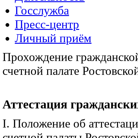
Госслужба
Пресс-центр
Личный приём
Прохождение гражданской
счетной палате Ростовско
Аттестация гражданск
I. Положение об аттестац
счетной палаты Ростовско