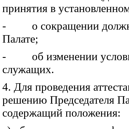
принятия в установленно
- о сокращении должно
Палате;
- об изменении условий
служащих.
4. Для проведения аттес
решению Председателя Пал
содержащий положения: