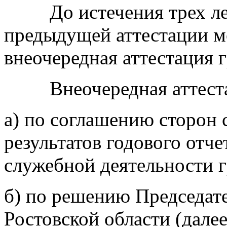
До истечения трех лет
предыдущей аттестации м
внеочередная аттестация 
Внеочередная аттестац
а) по соглашению сторон 
результатов годового отч
служебной деятельности 
б) по решению Председат
Ростовской области (далее