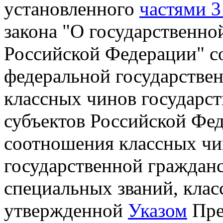
установленного
частями 3 
закона "О государственно
Российской Федерации" с
федеральной государстве
классных чинов государс
субъектов Российской Фе
соотношения классных чи
государственной граждан
специальных званий, кла
утвержденной
Указом
Пре