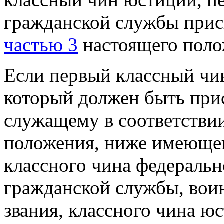
гражданской службы присв
частью 3
настоящего поло
Если первый классный чи
который должен быть при
служащему в соответстви
положения, ниже имеющег
классного чина федеральн
гражданской службы, вои
звания, классного чина ю