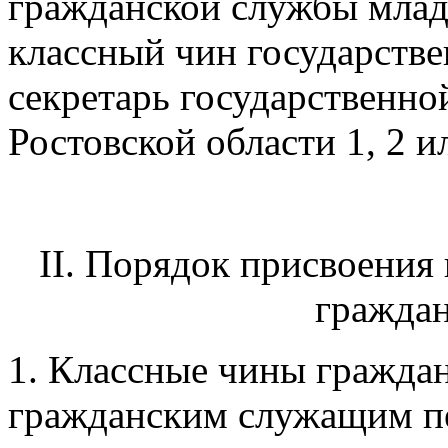
гражданской службы млад
классный чин государств
секретарь государственн
Ростовской области 1, 2 ил
II. Порядок присвоения
гражда
1. Классные чины гражда
гражданским служащим пе