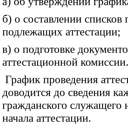
а) об утверждении график
б) о составлении списков
подлежащих аттестации;
в) о подготовке документ
аттестационной комиссии
График проведения аттес
доводится до сведения ка
гражданского служащего н
начала аттестации.