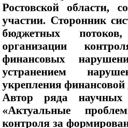
Ростовской области, 
участии. Сторонник си
бюджетных потоко
организации контро
финансовых нарушен
устранением нару
укрепления финансовой
Автор ряда научных 
«Актуальные пробле
контроля за формирова