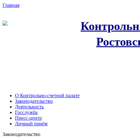
Главная
Контрольн
Ростовс
О Контрольно-счетной палате
Законодательство
Деятельность
Госслужба
Пресс-центр
Личный приём
Законодательство