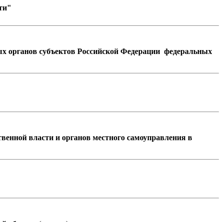
ти"
ых органов субъектов Российской Федерации федеральных
венной власти и органов местного самоуправления в