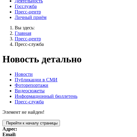
Деятельность
Госслужба
Пресс-центр
Личный приём
Вы здесь:
Главная
Пресс-центр
Пресс-служба
Новость детально
Новости
Публикации в СМИ
Фоторепортажи
Видеосюжеты
Информационный бюллетень
Пресс-служба
Элемент не найден!
Перейти к началу страницы
Адрес:
Email: