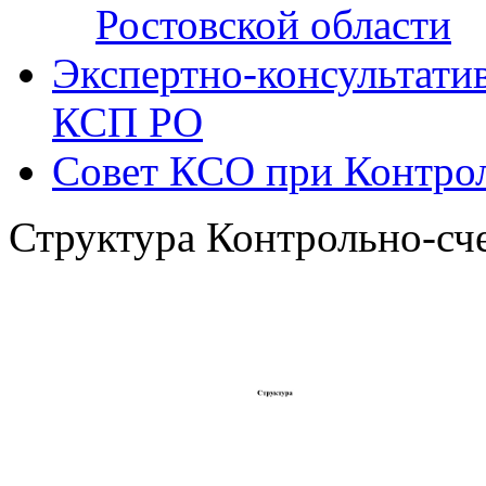
Ростовской области
Экспертно-консультати
КСП РО
Совет КСО при Контрол
Структура Контрольно-сч