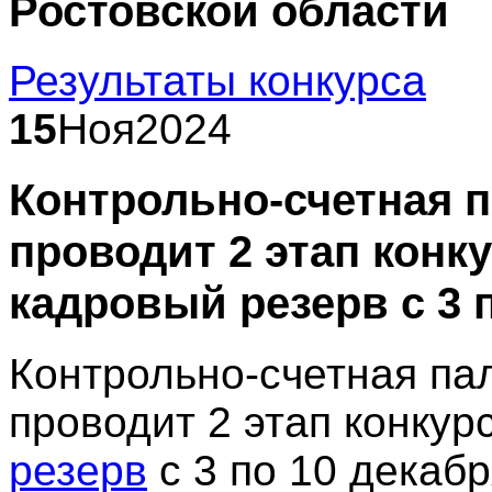
Ростовской области
Результаты конкурса
15
Ноя
2024
Контрольно-счетная п
проводит 2 этап конк
кадровый резерв с 3 п
Контрольно-счетная па
проводит 2 этап конкур
резерв
с 3 по 10 декабр