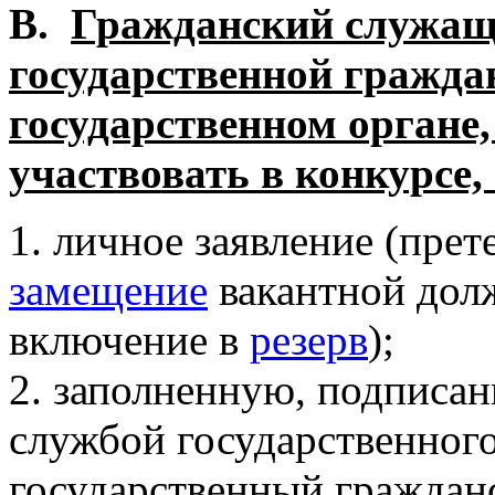
В.
Гражданский служащ
государственной гражда
государственном органе
участвовать в конкурсе,
1. личное заявление (пр
замещение
вакантной дол
включение в
р
езерв
);
2. заполненную, подписа
службой государственного
государственный гражда