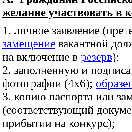
желание участвовать в к
1. личное заявление (пр
замещение
вакантной дол
на включение в
р
езерв
);
2. заполненную и подпи
фотографии (4х6);
образе
3. копию паспорта или за
(соответствующий докуме
прибытии на конкурс);