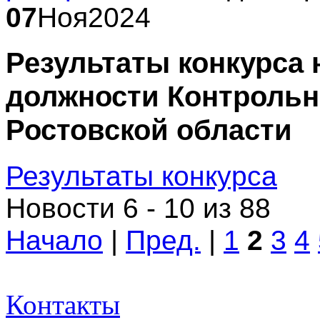
07
Ноя
2024
Результаты конкурса 
должности Контрольн
Ростовской области
Результаты конкурса
Новости 6 - 10 из 88
Начало
|
Пред.
|
1
2
3
4
Контакты