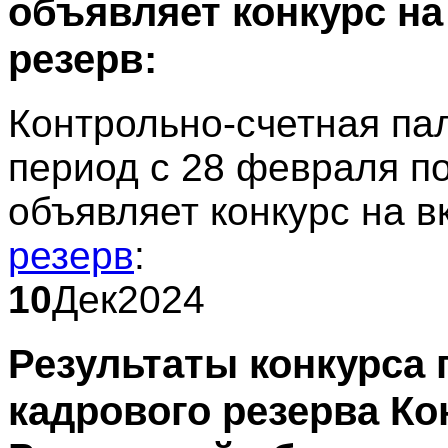
объявляет конкурс н
резерв:
Контрольно-счетная пал
период с 28 февраля по
объявляет конкурс на 
резерв
:
10
Дек
2024
Результаты конкурса
кадрового резерва К