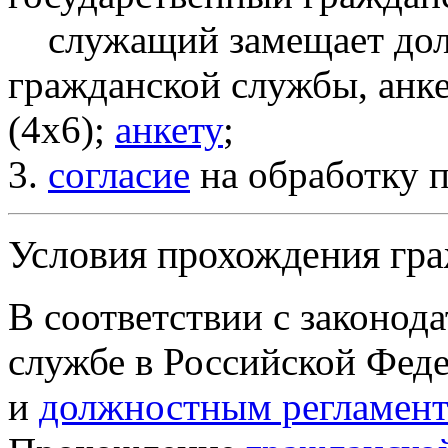
служащий замещает долж
гражданской службы, анк
(4х6);
анкету
;
3.
согласие
на обработку 
Условия прохождения гр
В соответствии с законод
службе в Российской Феде
и
должностным регламен