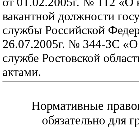
от 01.02.2005г. № 112 «О
вакантной должности гос
службы Российской Федер
26.07.2005г. № 344-ЗС «О
службе Ростовской облас
актами.
Нормативные правов
обязательно для 