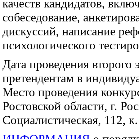
качеств кандидатов, вклю
собеседование, анкетиров
дискуссий, написание рефе
психологического тестиро
Дата проведения второго 
претендентам в индивиду
Место проведения конкурс
Ростовской области, г. Рос
Социалистическая, 112, к.
ИНФОРМАЦИЯ
о порядк