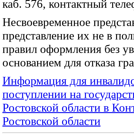
каб. 576, контактный теле
Несвоевременное предста
представление их не в по
правил оформления без у
основанием для отказа гр
Информация для инвалидо
поступлении на государс
Ростовской области в Кон
Ростовской области