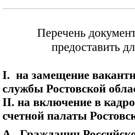
Перечень документ
предоставить дл
I. на замещение вакант
службы Ростовской обла
II. на включение в кадр
счетной палаты Ростовск
А.
Гражданин Российск