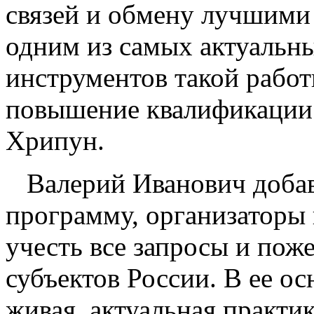
связей и обмену лучшими
одним из самых актуальн
инструментов такой работ
повышение квалификации к
Хрипун.
Валерий Иванович добав
программу, организаторы
учесть все запросы и пож
субъектов России. В ее ос
живая, актуальная практик