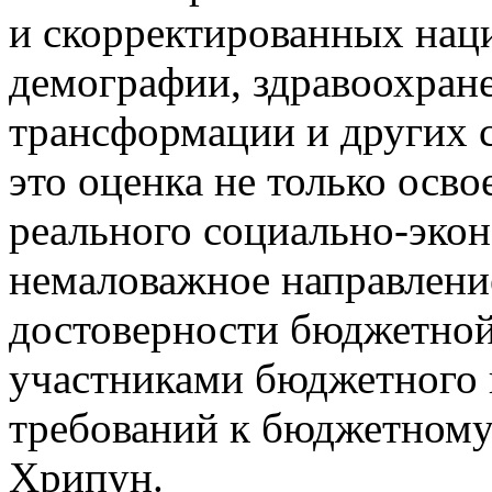
и скорректированных нац
демографии, здравоохран
трансформации и других с
это оценка не только осв
реального социально-эко
немаловажное направлени
достоверности бюджетной
участниками бюджетного 
требований к бюджетному 
Хрипун.