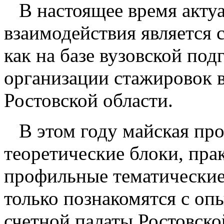
В настоящее время акту
взаимодействия является 
как на базе вузовской под
организации стажировок в
Ростовской области.
В этом году майская пр
теоретические блоки, пра
профильные тематические
только познакомятся с оп
счетной палаты Ростовск