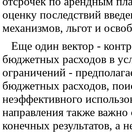
отсрочек по арендным пла
оценку последствий введ
механизмов, льгот и осво
Еще один вектор - конт
бюджетных расходов в у
ограничений - предполага
бюджетных расходов, пои
неэффективного использов
направления также важно 
конечных результатов, а 