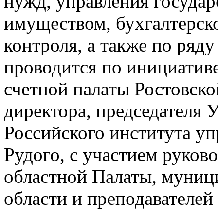
нужд, управления госуда
имуществом, бухгалтерско
контроля, а также по ряд
проводится по инициативе
счетной палаты Ростовско
директора, председателя 
Российского института у
Рудого, с участием руков
областной Палаты, муни
области и преподавателей 