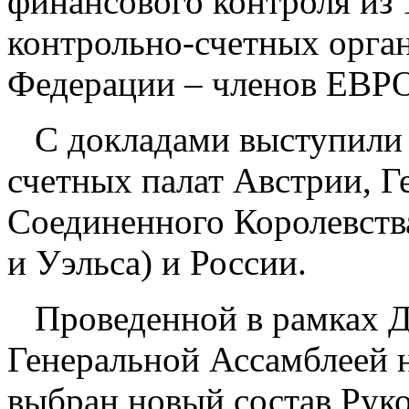
финансового контроля из 1
контрольно-счетных орган
Федерации – членов ЕВР
С докладами выступили
счетных палат Австрии, 
Соединенного Королевст
и Уэльса) и России.
Проведенной в рамках Д
Генеральной Ассамблеей 
выбран новый состав Ру