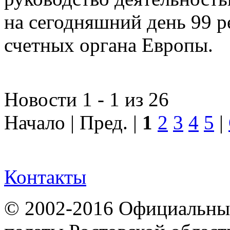
на сегодняшний день 99 
счетных органа Европы.
Новости 1 - 1 из 26
Начало | Пред. |
1
2
3
4
5
|
Контакты
© 2002-2016 Официальный