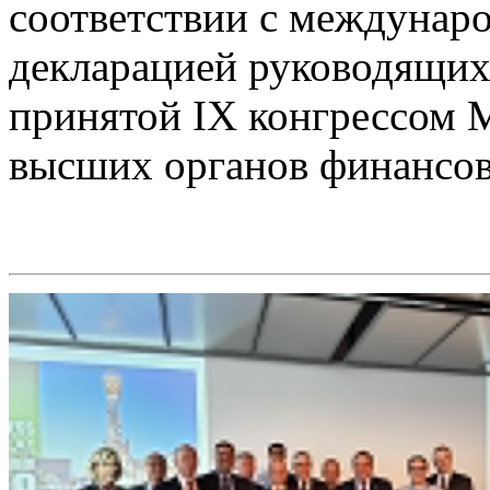
соответствии с междунар
декларацией руководящих
принятой IX конгрессом 
высших органов финансово