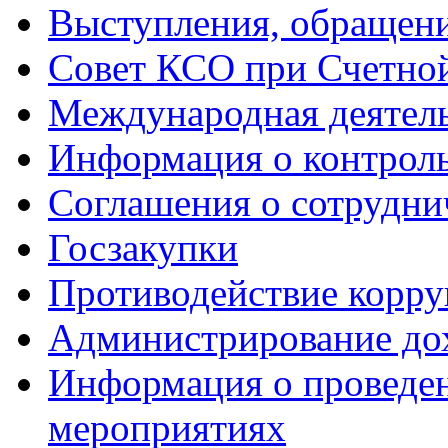
Выступления, обращени
Совет КСО при Счетной
Международная деятел
Информация о контрол
Соглашения о сотрудни
Госзакупки
Противодействие корр
Администрирование до
Информация о проведе
мероприятиях