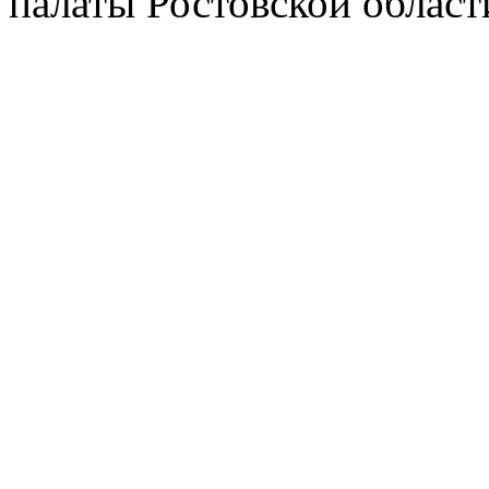
палаты Ростовской област