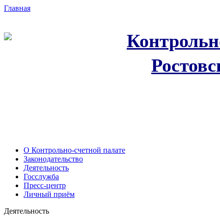
Главная
Контрольн
Ростовс
О Контрольно-счетной палате
Законодательство
Деятельность
Госслужба
Пресс-центр
Личный приём
Деятельность