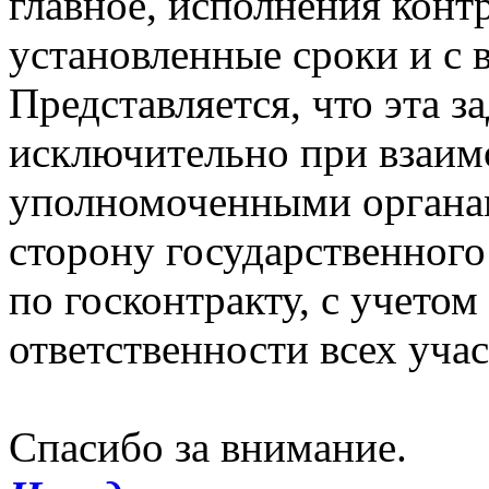
главное, исполнения контр
установленные сроки и с 
Представляется, что эта 
исключительно при взаим
уполномоченными органа
сторону государственного 
по госконтракту, с учет
ответственности всех уча
Спасибо за внимание.