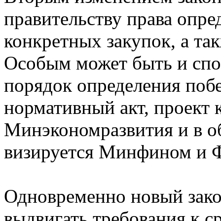
правительству права опре
конкретных закупок, а так
Особым может быть и спос
порядок определения побе
нормативный акт, проект 
Минэкономразвития и в о
визируется Минфином и 
Одновременно новый зако
выдвигать требования к с