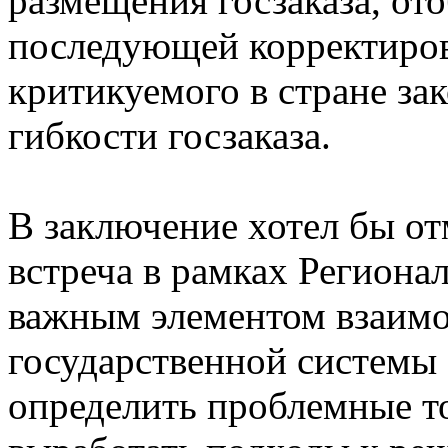
размещения госзаказа, от
последующей корректиров
критикуемого в стране за
гибкости госзаказа.
В заключение хотел бы от
встреча в рамках Региона
важным элементом взаимо
государственной системы
определить проблемные т