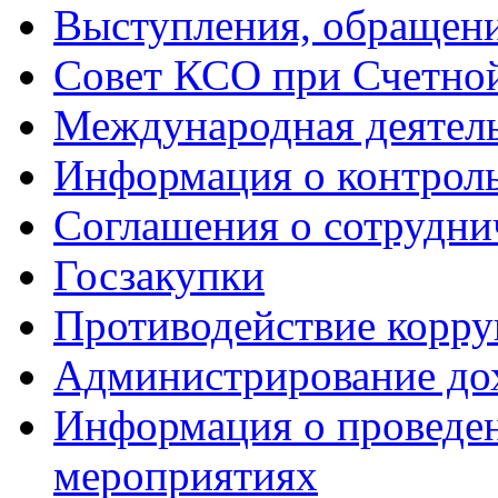
Выступления, обращени
Совет КСО при Счетной
Международная деятел
Информация о контрол
Соглашения о сотрудни
Госзакупки
Противодействие корр
Администрирование до
Информация о проведе
мероприятиях