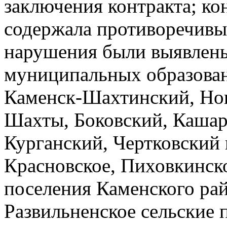
заключения контракта; ко
содержала противоречивые
нарушения были выявлены
муниципальных образовани
Каменск-Шахтинский, Нов
Шахты, Боковский, Кашар
Курганский, Чертковский 
Красновское, Пиховкинско
поселения Каменского рай
Развильненское сельские 