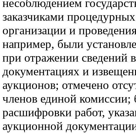
несоблюдением государс
заказчиками процедурных
организации и проведения
например, были установл
при отражении сведений 
документациях и извещен
аукционов; отмечено отсу
членов единой комиссии;
расшифровки работ, указа
аукционной документации