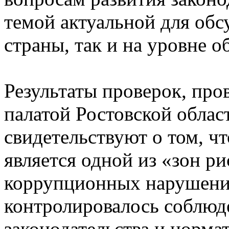
темой актуальной для обс
страны, так и на уровне о
Результаты проверок, пр
палатой Ростовской област
свидетельствуют о том, ч
является одной из «зон р
коррупционных нарушени
контролировалось соблюд
законодательства и норма