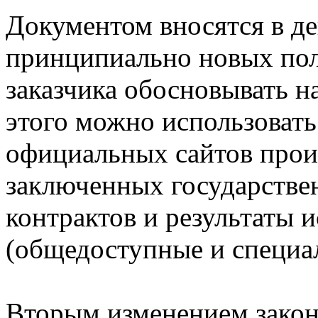
Документом вносятся в д
принципиально новых по
заказчика обосновывать н
этого можно использовать
официальных сайтов произ
заключенных государств
контрактов и результаты 
(общедоступные и специал
Вторым изменением закон